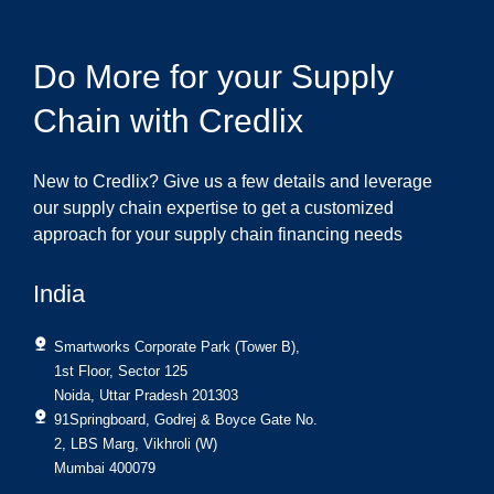
Do More for your Supply
Chain with Credlix
New to Credlix? Give us a few details and leverage
our supply chain expertise to get a customized
approach for your supply chain financing needs
India
Smartworks Corporate Park (Tower B),
1st Floor, Sector 125
Noida, Uttar Pradesh 201303
91Springboard, Godrej & Boyce Gate No.
2, LBS Marg, Vikhroli (W)
Mumbai 400079