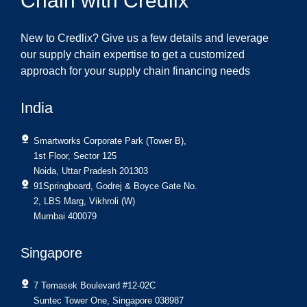
Chain with Credlix
New to Credlix? Give us a few details and leverage
our supply chain expertise to get a customized
approach for your supply chain financing needs
India
Smartworks Corporate Park (Tower B),
1st Floor, Sector 125
Noida, Uttar Pradesh 201303
91Springboard, Godrej & Boyce Gate No.
2, LBS Marg, Vikhroli (W)
Mumbai 400079
Singapore
7 Temasek Boulevard #12-02C
Suntec Tower One, Singapore 038987