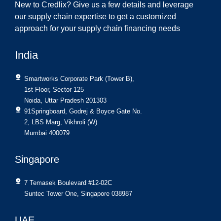
New to Credlix? Give us a few details and leverage
our supply chain expertise to get a customized
approach for your supply chain financing needs
India
Smartworks Corporate Park (Tower B),
1st Floor, Sector 125
Noida, Uttar Pradesh 201303
91Springboard, Godrej & Boyce Gate No.
2, LBS Marg, Vikhroli (W)
Mumbai 400079
Singapore
7 Temasek Boulevard #12-02C
Suntec Tower One, Singapore 038987
UAE