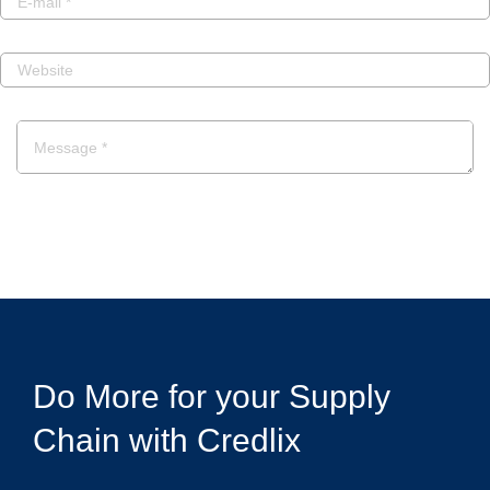
POST A COMMENT
Do More for your Supply
Chain with Credlix