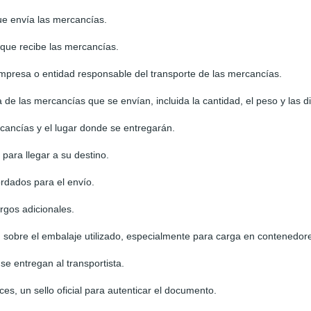
ue envía las mercancías.
 que recibe las mercancías.
empresa o entidad responsable del transporte de las mercancías.
 de las mercancías que se envían, incluida la cantidad, el peso y las 
cancías y el lugar donde se entregarán.
para llegar a su destino.
ordados para el envío.
argos adicionales.
 sobre el embalaje utilizado, especialmente para carga en contenedor
se entregan al transportista.
ces, un sello oficial para autenticar el documento.