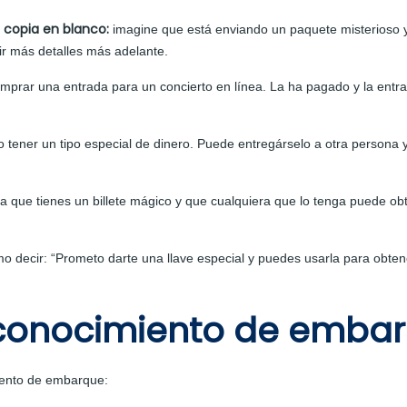
copia en blanco:
imagine que está enviando un paquete misterioso y
r más detalles más adelante.
prar una entrada para un concierto en línea. La ha pagado y la entra
 tener un tipo especial de dinero. Puede entregárselo a otra persona 
a que tienes un billete mágico y que cualquiera que lo tenga puede obt
o decir: “Prometo darte una llave especial y puedes usarla para obtener
 conocimiento de emba
iento de embarque: