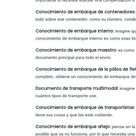
importante si necesita solicitar una compensación o 
Conocimiento de embarque de contenedores
todo sobre ese contenedor, como su número, condic
Conocimiento de embarque interno:
imagine que
conocimiento de embarque interno es como esas lis
Conocimiento de embarque maestro:
es como 
documento principal para todo el envío.
Conocimiento de embarque de la póliza de fl
completo, obtiene un conocimiento de embarque de l
Documento de transporte multimodal:
imagine 
cuántos tipos de transporte use.
Conocimiento de embarque de transportistas:
tiene sus cosas y que las está cuidando.
Conocimiento de embarque añejo:
piense en la
posible que ya no funcione, por lo que necesita una 