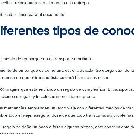
pecífica relacionada con el manejo o la entrega.
tificador único para el documento.
diferentes tipos de con
ocimiento de embarque en el transporte marítimo:
miento de embarque es como una estrella dorada. Se otorga cuando la
romesa de que el transportista cuidará bien de sus cosas.
ío:
imagine que está enviando un regalo de cumpleaños. El transportista
ibido su regalo y lo colocarán en el barco pronto.
us mercancías emprenden un largo viaje con diferentes medios de trans
re todo el viaje, asegurándose de que todo transcurra sin problemas
u regalo se daña un poco o faltan algunas piezas, este conocimiento 