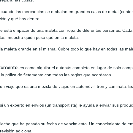
reparar las cosas.
:
cuando las mercancías se embalan en grandes cajas de metal (conten
ión y qué hay dentro.
 está empacando una maleta con ropa de diferentes personas. Cada pe
tas, muestra quién puso qué en la maleta.
la maleta grande en sí misma. Cubre todo lo que hay en todas las ma
etamento:
es como alquilar el autobús completo en lugar de solo comp
a póliza de fletamento con todas las reglas que acordaron.
un viaje que es una mezcla de viajes en automóvil, tren y caminata. E
si un experto en envíos (un transportista) le ayuda a enviar sus produ
 leche que ha pasado su fecha de vencimiento. Un conocimiento de emb
revisión adicional.