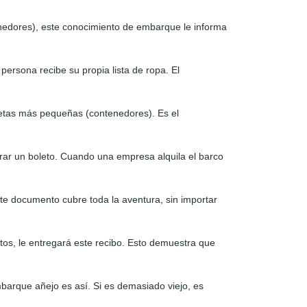
edores), este conocimiento de embarque le informa
rsona recibe su propia lista de ropa. El
letas más pequeñas (contenedores). Es el
rar un boleto. Cuando una empresa alquila el barco
ste documento cubre toda la aventura, sin importar
ctos, le entregará este recibo. Esto demuestra que
arque añejo es así. Si es demasiado viejo, es