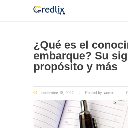
¿Qué es el conoci
embarque? Su sign
propósito y más
septiembre 18, 2024
Posted by:
admin
C