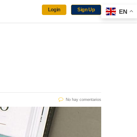
Login
Sign Up
EN
No hay comentarios