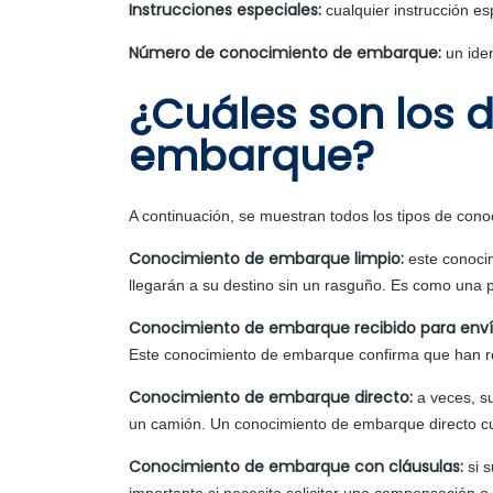
Instrucciones especiales:
cualquier instrucción es
Número de conocimiento de embarque:
un iden
¿Cuáles son los 
embarque?
A continuación, se muestran todos los tipos de con
Conocimiento de embarque limpio:
este conoci
llegarán a su destino sin un rasguño. Es como una p
Conocimiento de embarque recibido para env
Este conocimiento de embarque confirma que han rec
Conocimiento de embarque directo:
a veces, s
un camión. Un conocimiento de embarque directo cub
Conocimiento de embarque con cláusulas:
si s