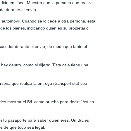
ido en línea. Muestra que la persona que realiza
da durante el envío.
 automóvil. Cuando se lo cede a otra persona, esta
de los bienes, indicando quién es su propietario
uceder durante el envío, de modo que tanto el
ay dentro, como si dijera: “Esta caja tiene una
rsona que realiza la entrega (transportista) sea
edes mostrar el B/L como prueba para decir: “Así es
an tu pasaporte para saber quién eres. Un B/L es
e de que todo sea legal.