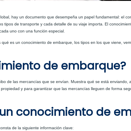
o global, hay un documento que desempeña un papel fundamental: el c
es tipos de transporte y cada detalle de su viaje importa. El conocimi
 cada uno con una función especial.
s qué es un conocimiento de embarque, los tipos en los que viene, ve
cimiento de embarque?
bo de las mercancías que se envían. Muestra qué se está enviando, a 
e propiedad y para garantizar que las mercancías lleguen de forma seg
e un conocimiento de e
nsta de la siguiente información clave: