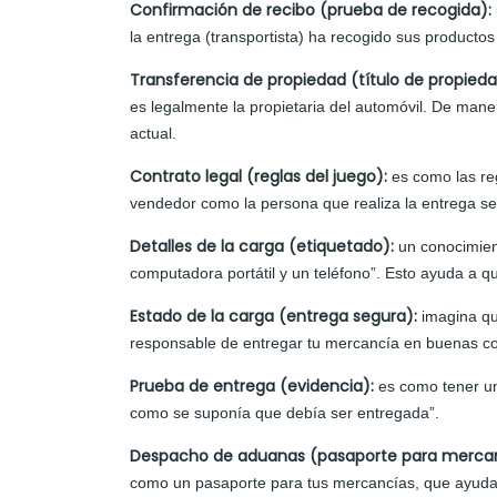
Confirmación de recibo (prueba de recogida):
la entrega (transportista) ha recogido sus producto
Transferencia de propiedad (título de propied
es legalmente la propietaria del automóvil. De mane
actual.
Contrato legal (reglas del juego):
es como las re
vendedor como la persona que realiza la entrega s
Detalles de la carga (etiquetado):
un conocimien
computadora portátil y un teléfono”. Esto ayuda a 
Estado de la carga (entrega segura):
imagina qu
responsable de entregar tu mercancía en buenas co
Prueba de entrega (evidencia):
es como tener un
como se suponía que debía ser entregada”.
Despacho de aduanas (pasaporte para merca
como un pasaporte para tus mercancías, que ayuda 