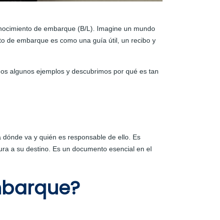
onocimiento de embarque (B/L). Imagine un mundo
ento de embarque es como una guía útil, un recibo y
mos algunos ejemplos y descubrimos por qué es tan
dónde va y quién es responsable de ello. Es
ura a su destino. Es un documento esencial en el
mbarque?