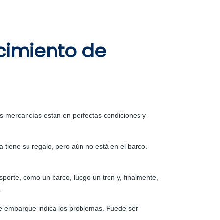
ocimiento de
s mercancías están en perfectas condiciones y
 tiene su regalo, pero aún no está en el barco.
porte, como un barco, luego un tren y, finalmente,
.
de embarque indica los problemas. Puede ser